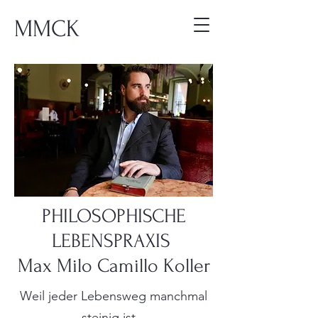
MMCK
PHILOSOPHISCHE
LEBENSPRAXIS
Max Milo Camillo Koller
Weil jeder Lebensweg manchmal
steinig ist...