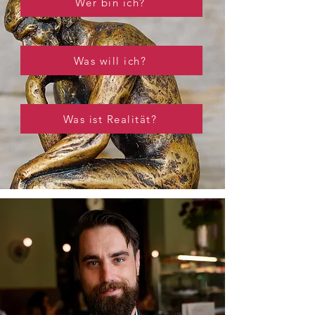
Wer bin ich?
Was will ich?
Was ist Realität?